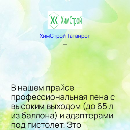
Перейти
к
содержимому
ХимСтрой Таганрог
В нашем прайсе —
профессиональная пена с
высоким выходом (до 65 л
из баллона) и адаптерами
под пистолет. Это