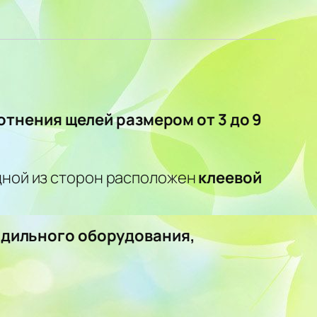
отнения щелей размером от 3 до 9
одной из сторон расположен
клеевой
лодильного оборудования,