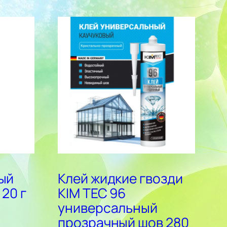
ый
Клей жидкие гвозди
20 г
KIM TEC 96
универсальный
прозрачный шов 280