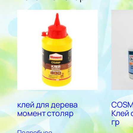
клей для дерева
COSM
момент столяр
Клей 
гр
Подробнее