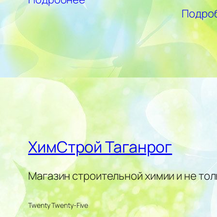
Подро
ХимСтрой Таганрог
Магазин строительной химии и не тол
Twenty Twenty-Five