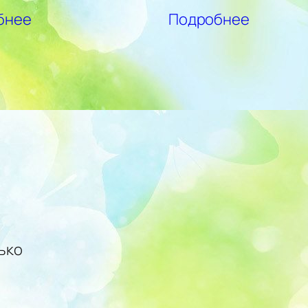
бнее
Подробнее
ько