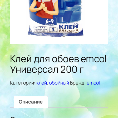
Клей для обоев emcol
Универсал 200 г
Категории:
клей
,
обойный
Бренд:
emcol
Описание