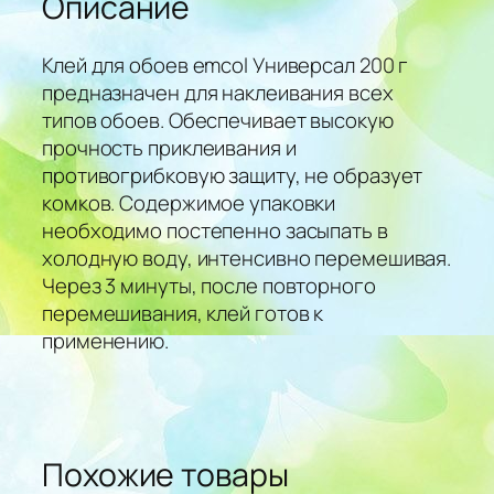
Описание
Клей для обоев emcol Универсал 200 г
предназначен для наклеивания всех
типов обоев. Обеспечивает высокую
прочность приклеивания и
противогрибковую защиту, не образует
комков. Содержимое упаковки
необходимо постепенно засыпать в
холодную воду, интенсивно перемешивая.
Через 3 минуты, после повторного
перемешивания, клей готов к
применению.
Похожие товары