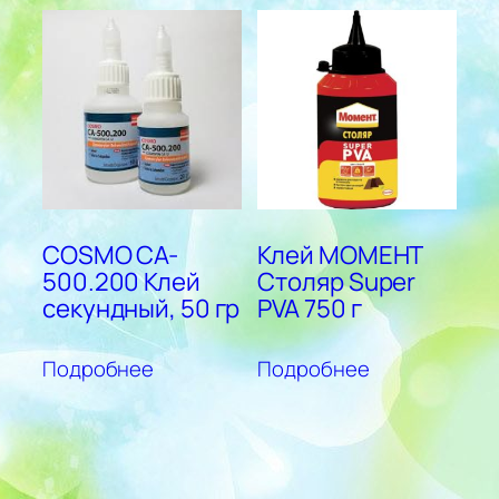
COSMO CA-
Клей МОМЕНТ
500.200 Клей
Столяр Super
секундный, 50 гр
PVA 750 г
Подробнее
Подробнее