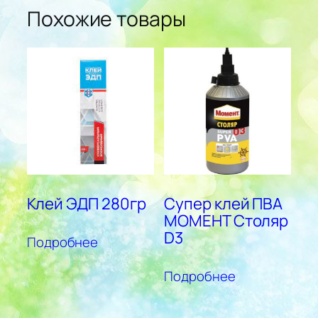
Похожие товары
Клей ЭДП 280гр
Супер клей ПВА
МОМЕНТ Столяр
D3
Подробнее
Подробнее