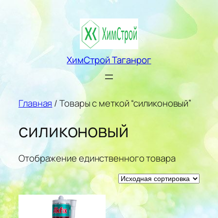
Перейти
к
содержимому
ХимСтрой Таганрог
Главная
/ Товары с меткой “силиконовый”
силиконовый
Отображение единственного товара