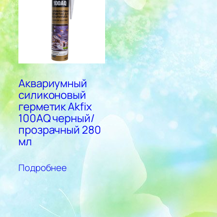
Аквариумный
силиконовый
герметик Akfix
100AQ черный/
прозрачный 280
мл
Подробнее