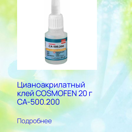
Цианоакрилатный
клей COSMOFEN 20 г
CA-500.200
Подробнее