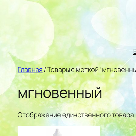
Перейти
к
содержимому
Главная
/ Товары с меткой “мгновенн
мгновенный
Отображение единственного товара