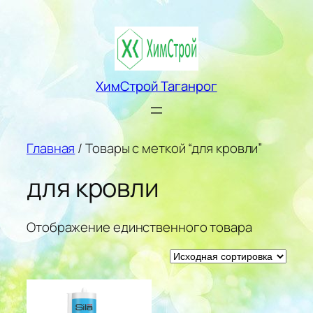
Перейти
к
содержимому
ХимСтрой Таганрог
Главная
/ Товары с меткой “для кровли”
для кровли
Отображение единственного товара