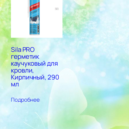
Sila PRO
герметик
каучуковый для
кровли,
Кирпичный, 290
мл
Подробнее