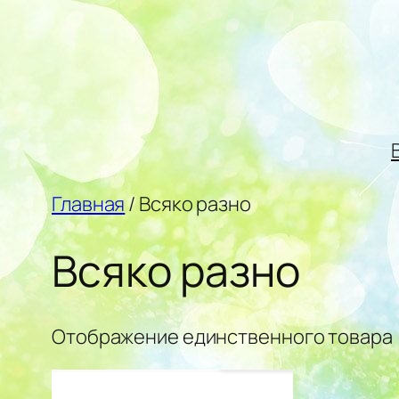
Перейти
к
содержимому
Главная
/ Всяко разно
Всяко разно
Отображение единственного товара