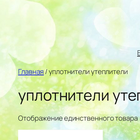
Перейти
к
содержимому
Главная
/ уплотнители утеплители
уплотнители уте
Отображение единственного товара