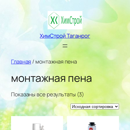
Перейти
к
содержимому
ХимСтрой Таганрог
Главная
/ монтажная пена
монтажная пена
Показаны все результаты (3)