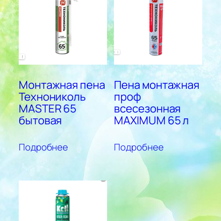
Монтажная пена
Пена монтажная
Технониколь
проф
MASTER 65
всесезонная
бытовая
MAXIMUM 65 л
Подробнее
Подробнее