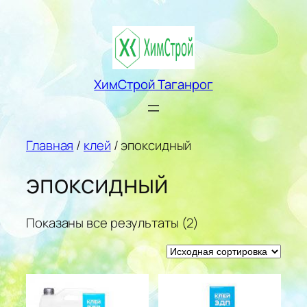
Перейти
к
содержимому
ХимСтрой Таганрог
Главная
/
клей
/ эпоксидный
эпоксидный
Показаны все результаты (2)