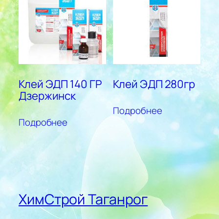
Клей ЭДП 140 ГР
Клей ЭДП 280гр
Дзержинск
Подробнее
Подробнее
ХимСтрой Таганрог