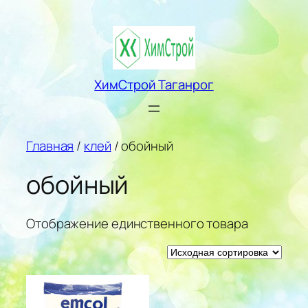
Перейти
к
содержимому
ХимСтрой Таганрог
Главная
/
клей
/ обойный
обойный
Отображение единственного товара