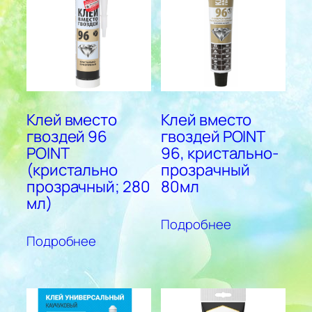
Клей вместо
Клей вместо
гвоздей 96
гвоздей POINT
POINT
96, кристально-
(кристально
прозрачный
прозрачный; 280
80мл
мл)
Подробнее
Подробнее