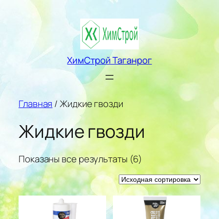
Перейти
к
содержимому
ХимСтрой Таганрог
Главная
/ Жидкие гвозди
Жидкие гвозди
Показаны все результаты (6)