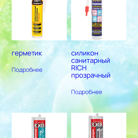
герметик
силикон
санитарный
RICH
Подробнее
прозрачный
Подробнее