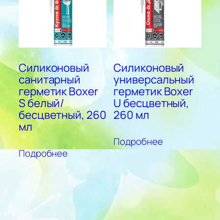
Силиконовый
Силиконовый
санитарный
универсальный
герметик Boxer
герметик Boxer
S белый/
U бесцветный,
бесцветный, 260
260 мл
мл
Подробнее
Подробнее