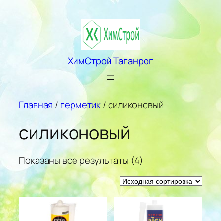
Перейти
к
содержимому
ХимСтрой Таганрог
Главная
/
герметик
/ силиконовый
силиконовый
Показаны все результаты (4)