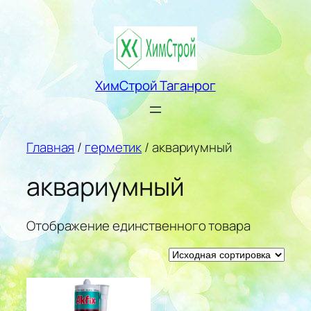
Перейти
к
содержимому
ХимСтрой Таганрог
Главная
/
герметик
/ аквариумный
аквариумный
Отображение единственного товара