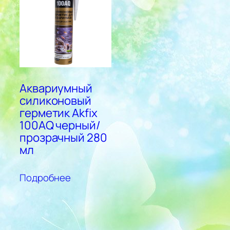
Аквариумный
силиконовый
герметик Akfix
100AQ черный/
прозрачный 280
мл
Подробнее