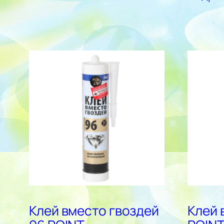
Клей вместо гвоздей
Клей 