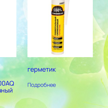
герметик
100AQ
Подробнее
чный