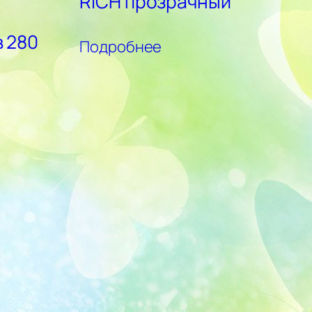
RICH прозрачный
 280
Подробнее