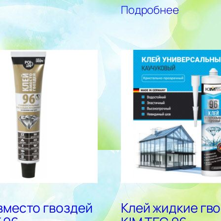
Подробнее
вместо гвоздей
Клей жидкие гв