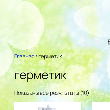
Перейти
к
содержимому
Главная
/ герметик
герметик
Показаны все результаты (10)