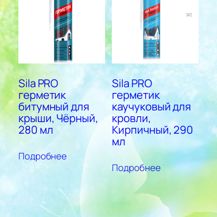
Sila PRO
Sila PRO
герметик
герметик
битумный для
каучуковый для
крыши, Чёрный,
кровли,
280 мл
Кирпичный, 290
мл
Подробнее
Подробнее