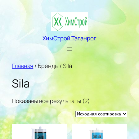
Перейти
к
содержимому
ХимСтрой Таганрог
Главная
/ Бренды / Sila
Sila
Показаны все результаты (2)