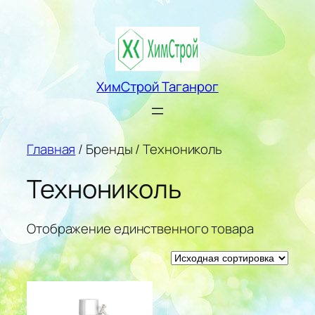
Перейти
к
содержимому
ХимСтрой Таганрог
Главная
/ Бренды / Технониколь
Технониколь
Отображение единственного товара