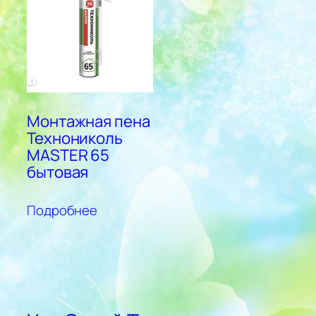
Монтажная пена
Технониколь
MASTER 65
бытовая
Подробнее